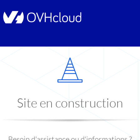
Site en construction
Besoin d'assistance ou d'informations ?